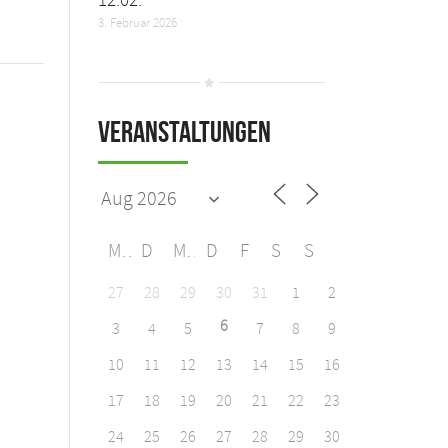
3. Februar 2026
Veranstaltungen
M
D
M
D
F
S
S
27
28
29
30
31
1
2
6
3
4
5
7
8
9
10
11
12
13
14
15
16
17
18
19
20
21
22
23
24
25
26
27
28
29
30