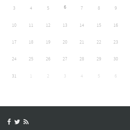
6
3
4
5
7
8
9
10
11
12
13
14
15
16
17
18
19
20
21
22
23
24
25
26
27
28
29
30
31
1
2
3
4
5
6