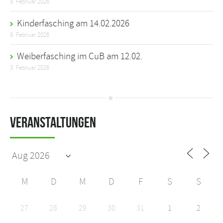
9. Februar 2026
Kinderfasching am 14.02.2026
9. Februar 2026
Weiberfasching im CuB am 12.02.
3. Februar 2026
Veranstaltungen
M
D
M
D
F
S
S
27
28
29
30
31
1
2