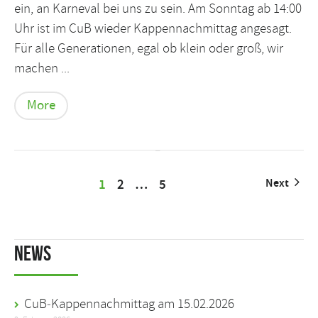
ein, an Karneval bei uns zu sein. Am Sonntag ab 14:00
Uhr ist im CuB wieder Kappennachmittag angesagt.
Für alle Generationen, egal ob klein oder groß, wir
machen ...
More
1
2
…
5
Next
News
CuB‑Kappennachmittag am 15.02.2026